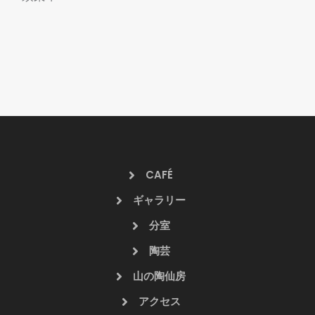
CAFÉ
ギャラリー
分室
陶芸
山の陶仙房
アクセス