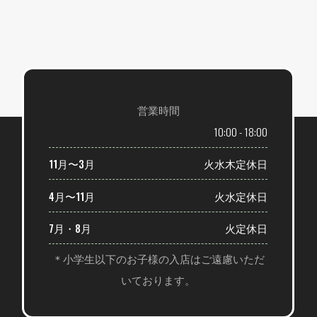
営業時間
10:00 - 18:00
11月〜3月
火水木定休日
4月〜11月
火水定休日
7月・8月
火定休日
＊小学生以下のお子様の入店はご遠慮いただ
いております。