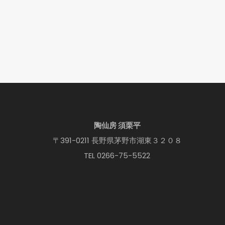
陶仙房 須栗平
〒391-0211 長野県茅野市湖東３２０８
TEL 0266-75-5522