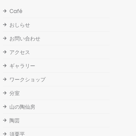
Café
おしらせ
お問い合わせ
アクセス
ギャラリー
ワークショップ
分室
山の陶仙房
陶芸
須栗平